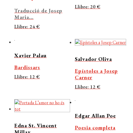
Llibre: 20 €
Traducció de Josep
Maria...
Llibre: 24 €
Xavier Palau
Salvador Oliva
Bardissars
Epístoles a Josep
Llibre: 12 €
Carner
Llibre: 12 €
Edgar Allan Poe
Edna St. Vincent
Poesia completa
Millay