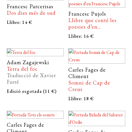
CERCAR
Francesc Parcerisas
Dos dies més de sud
WISHLIST
Francesc Pujols
Llibre que conté les
Llibre: 14 €
poesies d’en...
Llibre: 16 €
Adam Zagajewski
Terra del foc
Carles Fages de
Traducció de Xavier
Climent
Farré
Somni de Cap de
Creus
Edició esgotada (11 €)
Llibre: 18 €
Carles Fages de
Climent