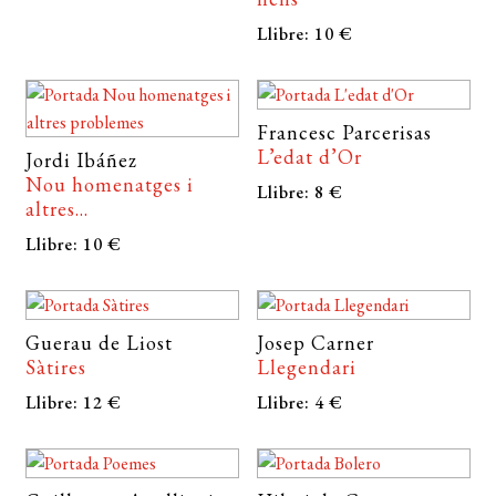
Llibre: 10 €
Francesc Parcerisas
L’edat d’Or
Jordi Ibáñez
Nou homenatges i
Llibre: 8 €
altres...
Llibre: 10 €
Guerau de Liost
Josep Carner
Sàtires
Llegendari
Llibre: 12 €
Llibre: 4 €