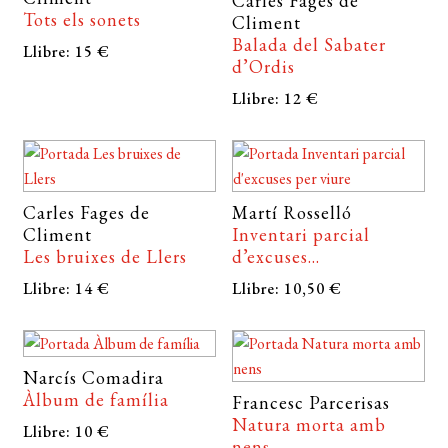
Carles Fages de
Tots els sonets
Climent
Balada del Sabater
Llibre: 15 €
d’Ordis
Llibre: 12 €
Carles Fages de
Martí Rosselló
Climent
Inventari parcial
Les bruixes de Llers
d’excuses...
Llibre: 14 €
Llibre: 10,50 €
Narcís Comadira
Àlbum de família
Francesc Parcerisas
Natura morta amb
Llibre: 10 €
nens