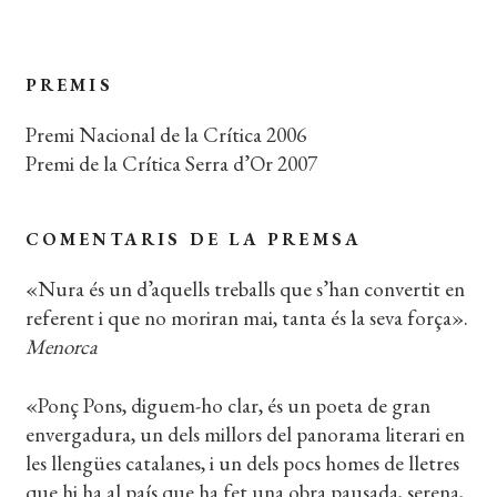
PREMIS
Premi Nacional de la Crítica 2006
Premi de la Crítica Serra d’Or 2007
COMENTARIS DE LA PREMSA
«Nura és un d’aquells treballs que s’han convertit en
referent i que no moriran mai, tanta és la seva força».
Menorca
«Ponç Pons, diguem-ho clar, és un poeta de gran
envergadura, un dels millors del panorama literari en
les llengües catalanes, i un dels pocs homes de lletres
que hi ha al país que ha fet una obra pausada, serena,