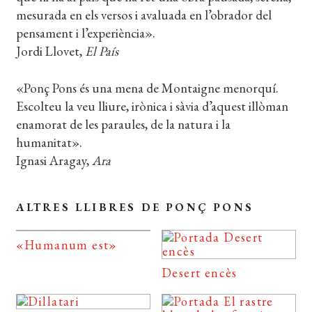
mesurada en els versos i avaluada en l’obrador del
pensament i l’experiència».
Jordi Llovet,
El País
«Ponç Pons és una mena de Montaigne menorquí.
Escolteu la veu lliure, irònica i sàvia d’aquest illòman
enamorat de les paraules, de la natura i la
humanitat».
Ignasi Aragay,
Ara
ALTRES LLIBRES DE PONÇ PONS
«Humanum est»
Desert encès