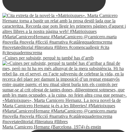
«Cuines per subsistir, perquè tu també has d’arrib
Marta Carnicero Hernanz (Barcelona, 1974) és engin