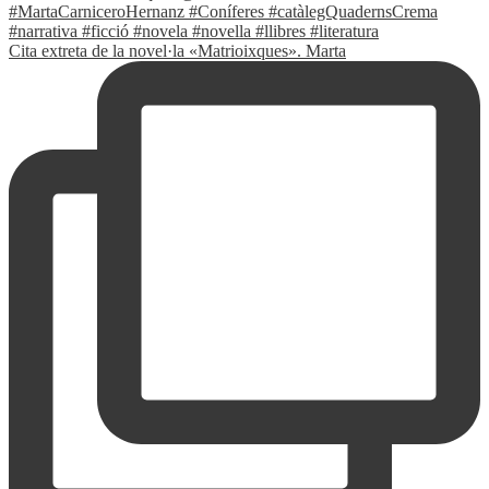
Cita extreta de la novel·la «Matrioixques». Marta