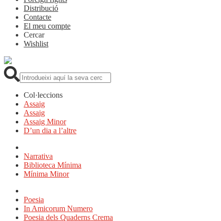
Distribució
Contacte
El meu compte
Cercar
Wishlist
Cerca:
Col·leccions
Assaig
Assaig
Assaig Minor
D’un dia a l’altre
Narrativa
Biblioteca Mínima
Mínima Minor
Poesia
In Amicorum Numero
Poesia dels Quaderns Crema