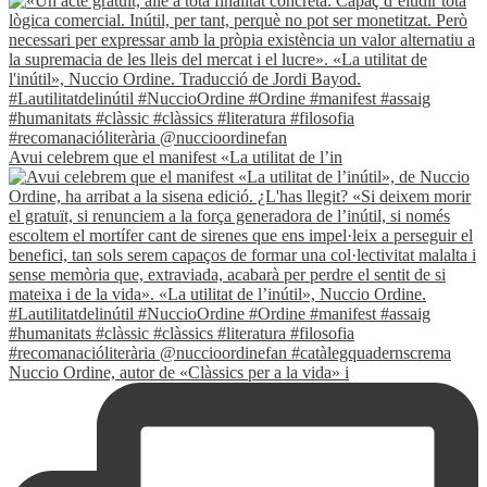
Avui celebrem que el manifest «La utilitat de l’in
Nuccio Ordine, autor de «Clàssics per a la vida» i