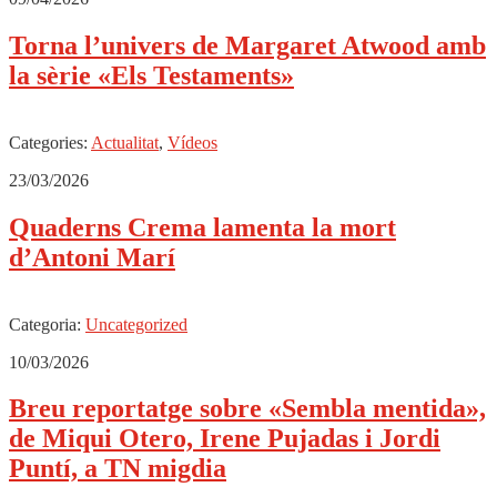
Torna l’univers de Margaret Atwood amb
la sèrie «Els Testaments»
Categories:
Actualitat
,
Vídeos
23/03/2026
Quaderns Crema lamenta la mort
d’Antoni Marí
Categoria:
Uncategorized
10/03/2026
Breu reportatge sobre «Sembla mentida»,
de Miqui Otero, Irene Pujadas i Jordi
Puntí, a TN migdia