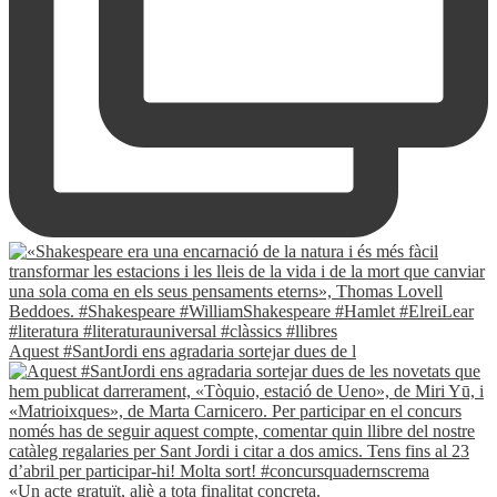
Aquest #SantJordi ens agradaria sortejar dues de l
«Un acte gratuït, aliè a tota finalitat concreta.