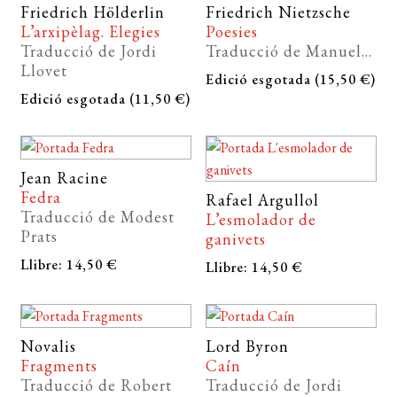
Friedrich Hölderlin
Friedrich Nietzsche
L’arxipèlag. Elegies
Poesies
Traducció de Jordi
Traducció de Manuel...
Llovet
Edició esgotada (15,50 €)
Edició esgotada (11,50 €)
Jean Racine
Fedra
Rafael Argullol
Traducció de Modest
L’esmolador de
Prats
ganivets
Llibre: 14,50 €
Llibre: 14,50 €
Novalis
Lord Byron
Fragments
Caín
Traducció de Robert
Traducció de Jordi