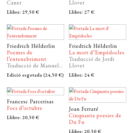
Caner
Llovet
Llibre: 29,50 €
Llibre: 27 €
Friedrich Hölderlin
Friedrich Hölderlin
Poemes de
La mort d’Empèdocles
l’entenebriment
Traducció de Jordi
Traducció de Manuel...
Llovet
Edició esgotada (24,50 €)
Llibre: 24 €
Francesc Parcerisas
Focs d’octubre
Joan Ferraté
Cinquanta poesies de
Llibre: 20,50 €
Du Fu
Llibre: 20,50 €