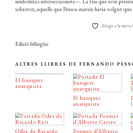
simbolista i interseccionista—. La tria que avui pre
sobretot, aquells que Pessoa mateix havia volgut que 
Afegir a la meva l
Edició bilingüe
ALTRES LLIBRES DE FERNANDO PES
El banquer
anarquista
El banquer
anarquista
Odes de Ricardo
Poemes d’Alberto