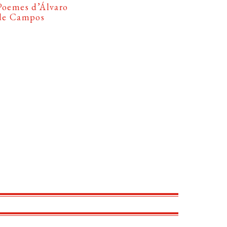
Poemes d’Álvaro
de Campos