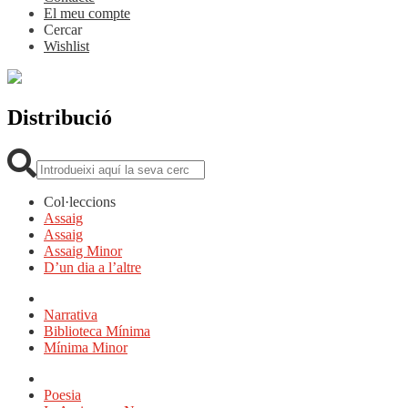
El meu compte
Cercar
Wishlist
Distribució
Cerca:
Col·leccions
Assaig
Assaig
Assaig Minor
D’un dia a l’altre
Narrativa
Biblioteca Mínima
Mínima Minor
Poesia