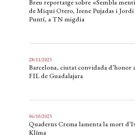
Breu reportatge sobre «Sembla ment
de Miqui Otero, Irene Pujadas i Jordi
Puntí, a TN migdia
28/11/2025
Barcelona, ciutat convidada d’honor a
FIL de Guadalajara
06/10/2025
Quaderns Crema lamenta la mort d’I
Klíma