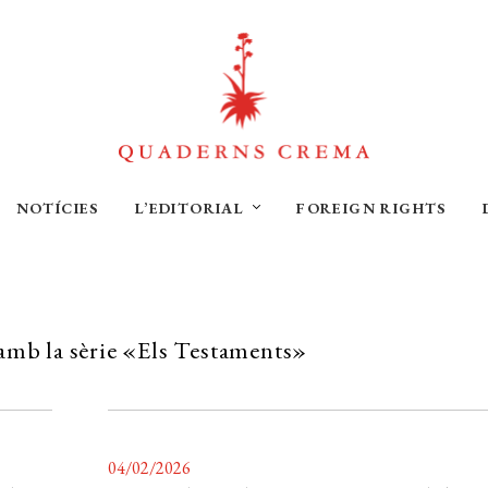
NOTÍCIES
L’EDITORIAL
FOREIGN RIGHTS
amb la sèrie «Els Testaments»
04/02/2026