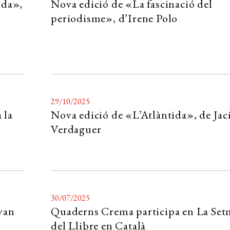
ida»,
Nova edició de «La fascinació del
periodisme», d’Irene Polo
29/10/2025
 la
Nova edició de «L’Atlàntida», de Jac
Verdaguer
30/07/2025
van
Quaderns Crema participa en La Se
del Llibre en Català