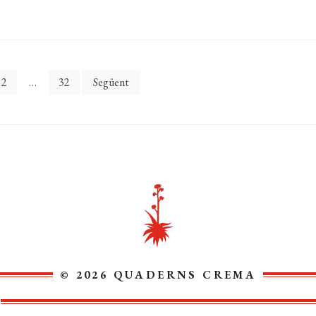
2
…
32
Següent
© 2026 QUADERNS CREMA