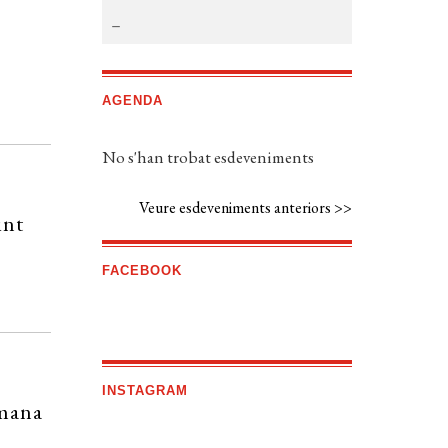
AGENDA
No s'han trobat esdeveniments
Veure esdeveniments anteriors >>
int
FACEBOOK
INSTAGRAM
tmana