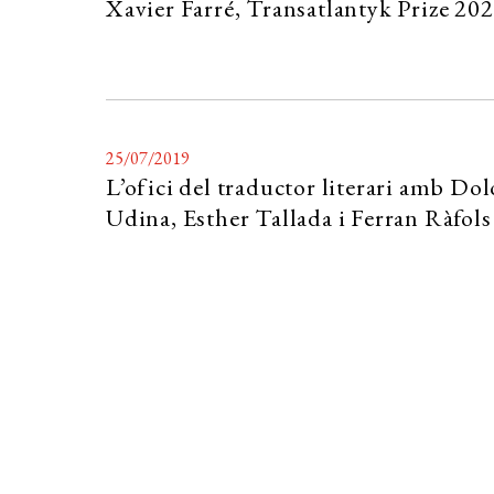
Xavier Farré, Transatlantyk Prize 20
25/07/2019
L’ofici del traductor literari amb Dol
Udina, Esther Tallada i Ferran Ràfols