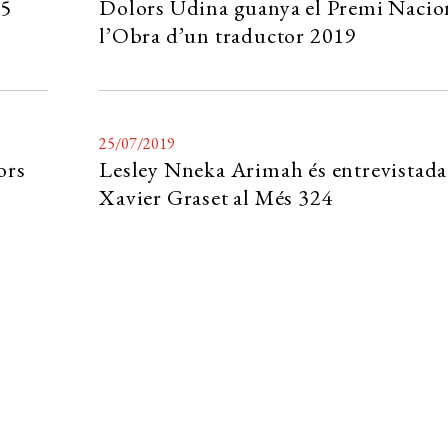
25
Dolors Udina guanya el Premi Nacio
l’Obra d’un traductor 2019
25/07/2019
ors
Lesley Nneka Arimah és entrevistada
Xavier Graset al Més 324