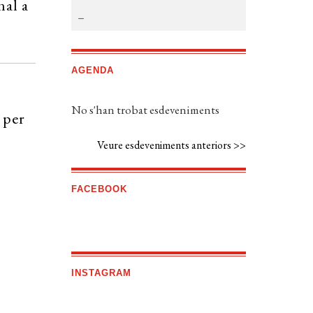
nal a
AGENDA
No s'han trobat esdeveniments
 per
Veure esdeveniments anteriors >>
FACEBOOK
INSTAGRAM