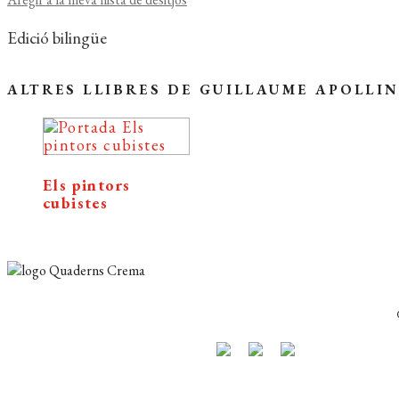
Edició bilingüe
ALTRES LLIBRES DE GUILLAUME APOLLI
Els pintors
cubistes