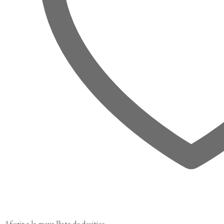
Afegir a la meva llista de desitjos