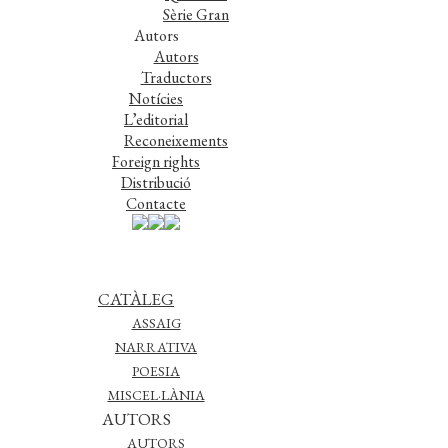
Sèrie Gran
Autors
Autors
Traductors
Notícies
L’editorial
Reconeixements
Foreign rights
Distribució
Contacte
CATÀLEG
ASSAIG
NARRATIVA
POESIA
MISCEL·LÀNIA
AUTORS
AUTORS