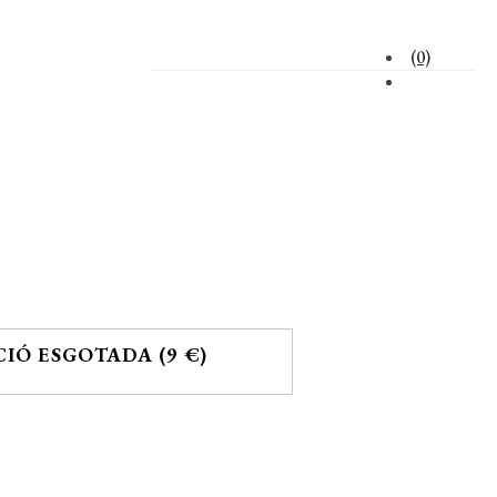
(0)
CIÓ ESGOTADA (9 €)