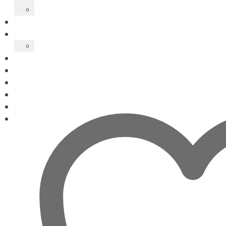
Coberta del llibre