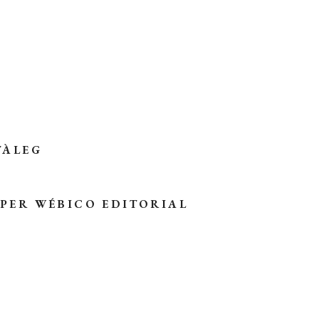
TÀLEG
 PER
WÉBICO EDITORIAL