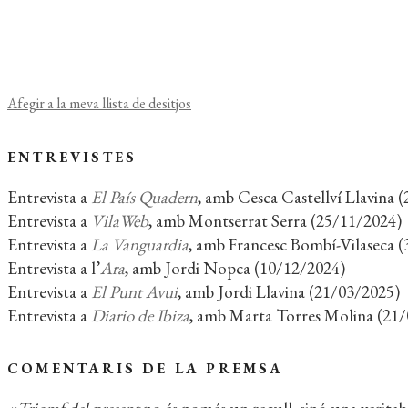
Afegir a la meva llista de desitjos
ENTREVISTES
Entrevista a
El País Quadern
, amb Cesca Castellví Llavina 
Entrevista a
VilaWeb
, amb Montserrat Serra (25/11/2024)
Entrevista a
La Vanguardia
, amb Francesc Bombí-Vilaseca 
Entrevista a l’
Ara
, amb Jordi Nopca (10/12/2024)
Entrevista a
El Punt Avui
, amb Jordi Llavina (21/03/2025)
Entrevista a
Diario de Ibiza
, amb Marta Torres Molina (21
COMENTARIS DE LA PREMSA