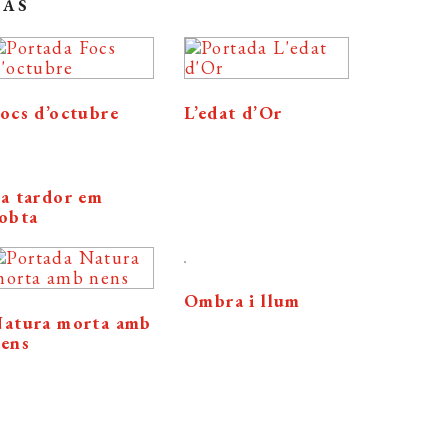
SAS
ocs d’octubre
L’edat d’Or
a tardor em
obta
Ombra i llum
atura morta amb
ens