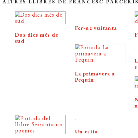
ALTRES LLIBRES DE FRANCESC PARCERI
Fer-ne vuitanta
Dos dies més de
F
sud
L
s
La primavera a
Pequín
N
n
Un estiu