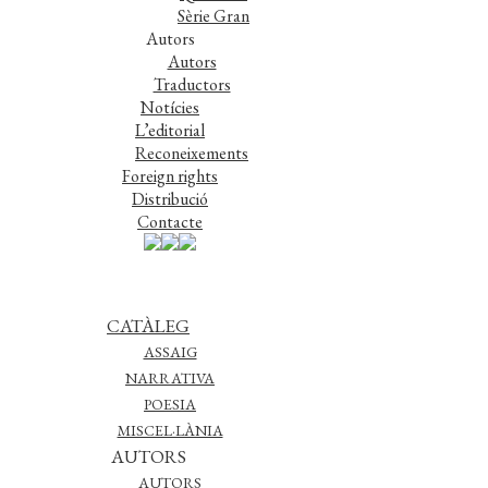
Sèrie Gran
Autors
Autors
Traductors
Notícies
L’editorial
Reconeixements
Foreign rights
Distribució
Contacte
CATÀLEG
ASSAIG
NARRATIVA
POESIA
MISCEL·LÀNIA
AUTORS
AUTORS