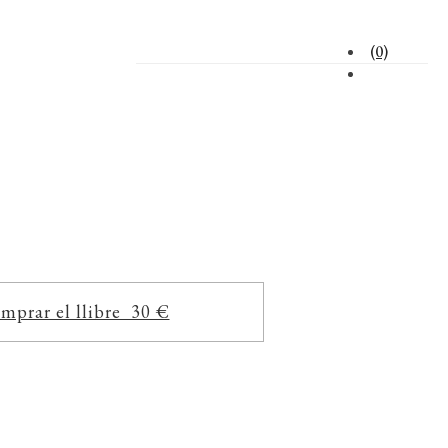
(0)
mprar el llibre 30 €