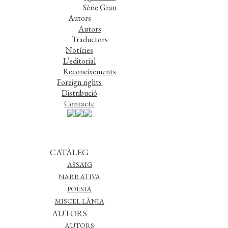
Sèrie Gran
Autors
Autors
Traductors
Notícies
L’editorial
Reconeixements
Foreign rights
Distribució
Contacte
CATÀLEG
ASSAIG
NARRATIVA
POESIA
MISCEL·LÀNIA
AUTORS
AUTORS