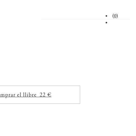
(0)
mprar el llibre 22 €