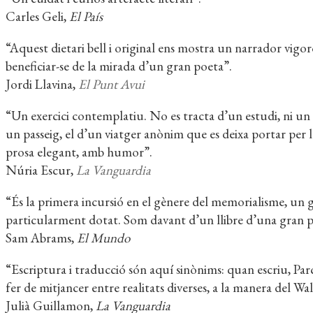
Carles Geli,
El País
“Aquest dietari bell i original ens mostra un narrador vigor
beneficiar-se de la mirada d’un gran poeta”.
Jordi Llavina,
El Punt Avui
“Un exercici contemplatiu. No es tracta d’un estudi, ni un ass
un passeig, el d’un viatger anònim que es deixa portar per la
prosa elegant, amb humor”.
Núria Escur,
La Vanguardia
“És la primera incursió en el gènere del memorialisme, un g
particularment dotat. Som davant d’un llibre d’una gran po
Sam Abrams,
El Mundo
“Escriptura i traducció són aquí sinònims: quan escriu, Parc
fer de mitjancer entre realitats diverses, a la manera del W
Julià Guillamon,
La Vanguardia