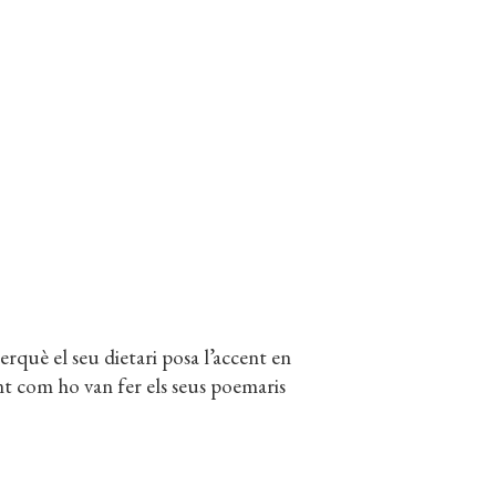
rquè el seu dietari posa l’accent en
nt com ho van fer els seus poemaris