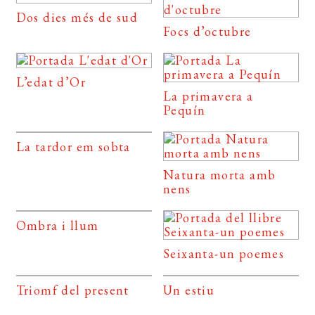
Dos dies més de sud
Focs d’octubre
L’edat d’Or
La primavera a
Pequín
La tardor em sobta
Natura morta amb
nens
Ombra i llum
Seixanta-un poemes
Triomf del present
Un estiu