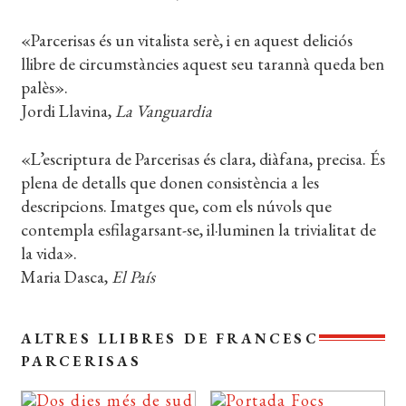
«Parcerisas és un vitalista serè, i en aquest deliciós
llibre de circumstàncies aquest seu tarannà queda ben
palès».
Jordi Llavina,
La Vanguardia
«L’escriptura de Parcerisas és clara, diàfana, precisa. És
plena de detalls que donen consistència a les
descripcions. Imatges que, com els núvols que
contempla esfilagarsant-se, il·luminen la trivialitat de
la vida».
Maria Dasca,
El País
ALTRES LLIBRES DE FRANCESC
PARCERISAS