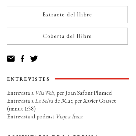
Extracte del llibre
Coberta del llibre
ENTREVISTES
Entrevista a
VilaWeb
, per Joan Safont Plumed
Entrevista a
La Selva
de
3Cat
, per Xavier Grasset
(minut 1:58)
Entrevista al podcast
Viaje a Ítaca