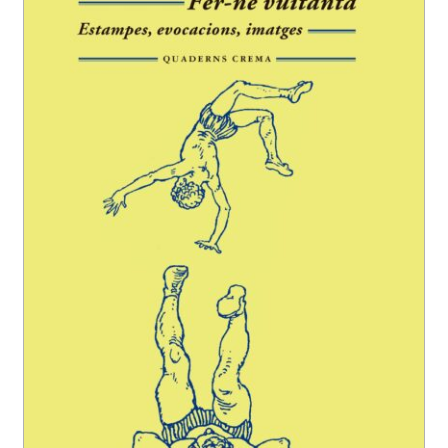
EL MEU COMPTE
CERCAR
WISHLIST