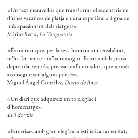
«Un text meravellós que transforma el sedentarisme
d’unes vacances de platja en una experiència digna del
més apassionant dels viatgers».
Màrius Serra,
La Vanguardia
«És un text que, per la seva humanitat i sensibilitat,
m’ha fet pensar i m’ha remogut. Escrit amb la prosa
depurada, sentida, precisa i enlluernadora que només
aconsegueixen alguns poetes».
Miguel Ángel González,
Diario de Ibiza
«Un diari que adquireix un to elegíac i
d’homenatge».
El 3 de vuit
«Parcerisas, amb gran elegància estilística i amenitat,