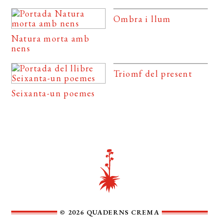
Ombra i llum
Natura morta amb
nens
Triomf del present
Seixanta-un poemes
© 2026 QUADERNS CREMA