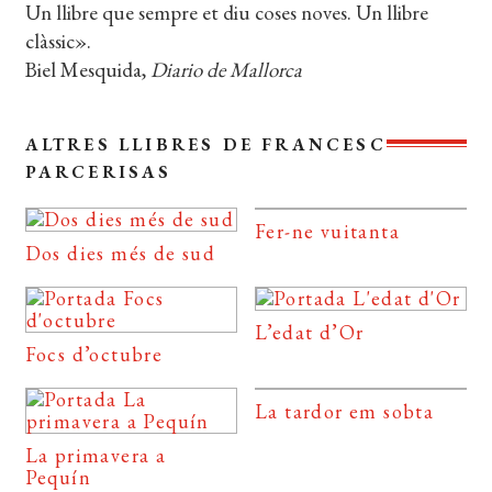
Un llibre que sempre et diu coses noves. Un llibre
clàssic».
Biel Mesquida,
Diario de Mallorca
ALTRES LLIBRES DE FRANCESC
PARCERISAS
Fer-ne vuitanta
Dos dies més de sud
L’edat d’Or
Focs d’octubre
La tardor em sobta
La primavera a
Pequín