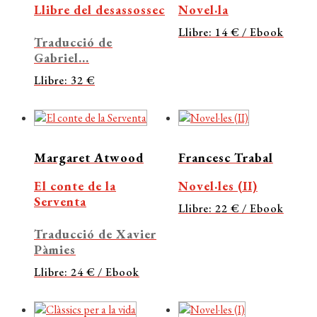
Llibre del desassossec
Novel·la
Llibre: 14 € / Ebook
Traducció de
Gabriel...
Llibre: 32 €
Margaret Atwood
Francesc Trabal
El conte de la
Novel·les (II)
Serventa
Llibre: 22 € / Ebook
Traducció de Xavier
Pàmies
Llibre: 24 € / Ebook