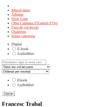
Miscel·lània
Àlbums
Sèrie Gran
Obra Catalana d’Eugeni d’Ors
Fora de col·lecció
Quaderns
Sense categoria
Digital
E-book
Audiollibre
Cerca:
Ebook
Audiollibre
Francesc Trabal