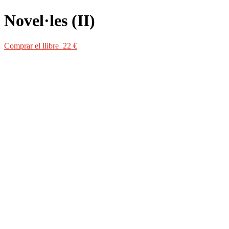
Novel·les (II)
Comprar el llibre 22 €
Comprar el llibre 22 €
L’obra de Francesc Trabal, narrador agosarat i brillant, és d’una moder
humanes dins la societat benestant de principis del segle xx, amb un es
guanyadora del premi Crexells en plena Guerra Civil i considerada per 
conflicte i, tanmateix, representatives de l’esperit més irreverent i ren