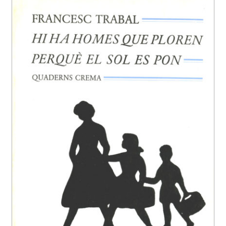
EL MEU COMPTE
CERCAR
WISHLIST