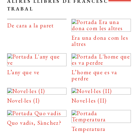
ALTRES LLIBRES DE FRANCESC
TRABAL
De cara a la paret
Era una dona com les
altres
L’any que ve
L’home que es va
perdre
Novel·les (I)
Novel·les (II)
Quo vadis, Sànchez?
Temperatura