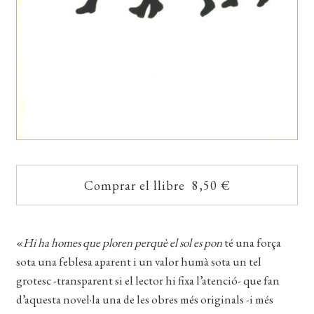
Comprar el llibre 8,50 €
«
Hi ha homes que ploren perquè el sol es pon
té una força
sota una feblesa aparent i un valor humà sota un tel
grotesc -transparent si el lector hi fixa l’atenció- que fan
d’aquesta novel·la una de les obres més originals -i més