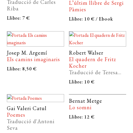
Traducció de Carles
L’últim llibre de Sergi
Riba
Pàmies
Llibre: 7 €
Llibre: 10 € / Ebook
Josep M. Argemí
Robert Walser
Els camins imaginaris
El quadern de Fritz
Kocher
Llibre: 8,50 €
Traducció de Teresa...
Llibre: 10 €
Bernat Metge
Lo somni
Gai Valeri Catul
Poemes
Llibre: 12 €
Traducció d'Antoni
Seva