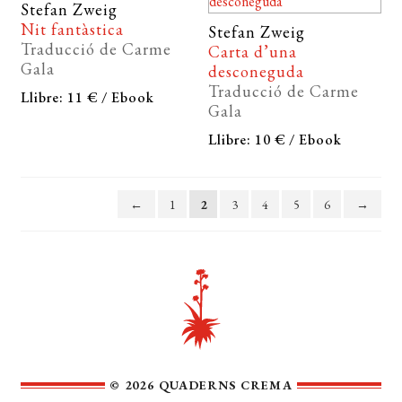
Stefan Zweig
Nit fantàstica
Stefan Zweig
Traducció de Carme
Carta d’una
Gala
desconeguda
Traducció de Carme
Llibre: 11 € / Ebook
Gala
Llibre: 10 € / Ebook
←
1
2
3
4
5
6
→
© 2026 QUADERNS CREMA