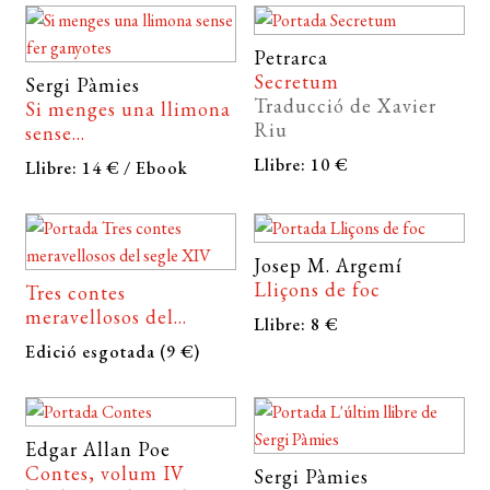
Petrarca
Secretum
Sergi Pàmies
Traducció de Xavier
Si menges una llimona
Riu
sense...
Llibre: 10 €
Llibre: 14 € / Ebook
Josep M. Argemí
Lliçons de foc
Tres contes
meravellosos del...
Llibre: 8 €
Edició esgotada (9 €)
Edgar Allan Poe
Contes, volum IV
Sergi Pàmies