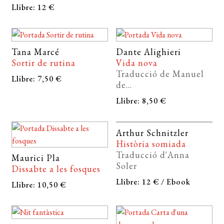
Llibre: 12 €
Tana Marcé
Dante Alighieri
Sortir de rutina
Vida nova
Traducció de Manuel
Llibre: 7,50 €
de...
Llibre: 8,50 €
Arthur Schnitzler
Història somiada
Traducció d'Anna
Maurici Pla
Soler
Dissabte a les fosques
Llibre: 12 € / Ebook
Llibre: 10,50 €