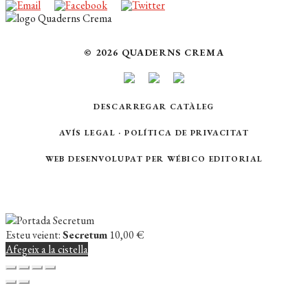
© 2026 QUADERNS CREMA
DESCARREGAR CATÀLEG
AVÍS LEGAL
·
POLÍTICA DE PRIVACITAT
WEB DESENVOLUPAT PER
WÉBICO EDITORIAL
Esteu veient:
Secretum
10,00
€
Afegeix a la cistella