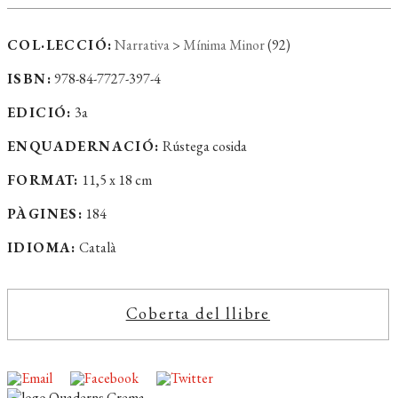
COL·LECCIÓ:
Narrativa
>
Mínima Minor
(92)
ISBN:
978-84-7727-397-4
EDICIÓ:
3a
ENQUADERNACIÓ:
Rústega cosida
FORMAT:
11,5 x 18 cm
PÀGINES:
184
IDIOMA:
Català
Coberta del llibre