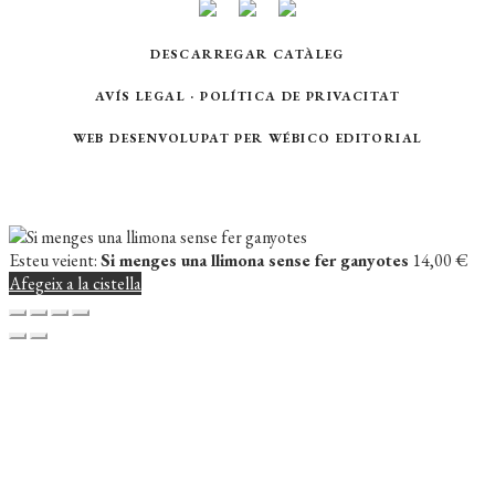
DESCARREGAR CATÀLEG
AVÍS LEGAL
·
POLÍTICA DE PRIVACITAT
WEB DESENVOLUPAT PER
WÉBICO EDITORIAL
Esteu veient:
Si menges una llimona sense fer ganyotes
14,00
€
Afegeix a la cistella