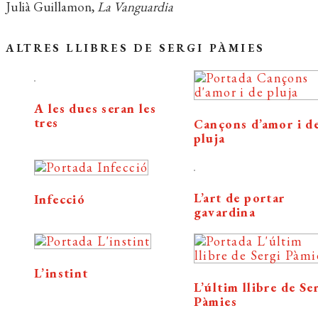
Julià Guillamon,
La Vanguardia
ALTRES LLIBRES DE SERGI PÀMIES
A les dues seran les
tres
Cançons d’amor i d
pluja
L’art de portar
Infecció
gavardina
L’instint
L’últim llibre de Se
Pàmies