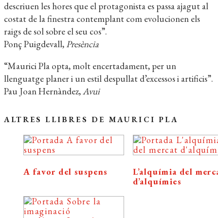
descriuen les hores que el protagonista es passa ajagut al
costat de la finestra contemplant com evolucionen els
raigs de sol sobre el seu cos”.
Ponç Puigdevall,
Presència
“Maurici Pla opta, molt encertadament, per un
llenguatge planer i un estil despullat d’excessos i artificis”.
Pau Joan Hernàndez,
Avui
ALTRES LLIBRES DE MAURICI PLA
A favor del suspens
L’alquímia del merc
d’alquímies