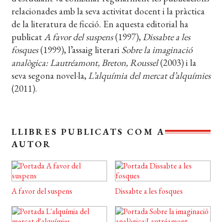
relacionades amb la seva activitat docent i la pràctica
EL MEU COMPTE
de la literatura de ficció. En aquesta editorial ha
CERCAR
publicat
A favor del suspens
(1997),
Dissabte a les
fosques
(1999), l’assaig literari
Sobre la imaginació
WISHLIST
analògica: Lautréamont, Breton, Roussel
(2003) i la
seva segona novel·la,
L’alquímia del mercat d’alquímies
(2011).
LLIBRES PUBLICATS COM A
AUTOR
A favor del suspens
Dissabte a les fosques