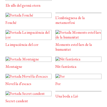
Els ulls del germà etern
L’embriaguesa de la
Fouché
metamorfosi
La impaciència del cor
Moments estel·lars de la
humanitat
Montaigne
Nit fantàstica
Novel·la d’escacs
Por
Una boda a Lió
Secret candent