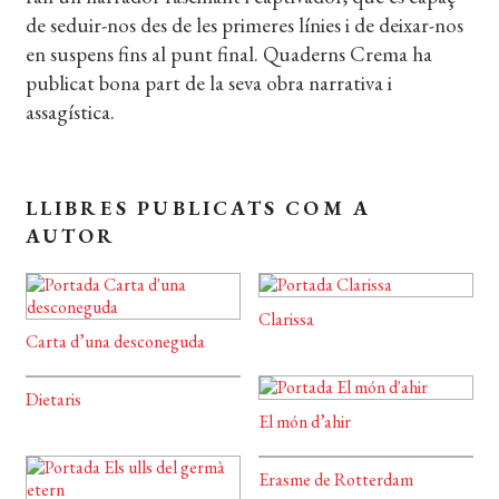
CERCAR
de seduir-nos des de les primeres línies i de deixar-nos
WISHLIST
en suspens fins al punt final. Quaderns Crema ha
publicat bona part de la seva obra narrativa i
assagística.
LLIBRES PUBLICATS COM A
AUTOR
Clarissa
Carta d’una desconeguda
Dietaris
El món d’ahir
Erasme de Rotterdam