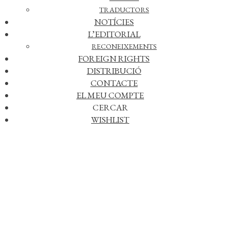
TRADUCTORS
NOTÍCIES
L’EDITORIAL
RECONEIXEMENTS
FOREIGN RIGHTS
DISTRIBUCIÓ
CONTACTE
EL MEU COMPTE
CERCAR
WISHLIST
Afegir a la meva llista de desitjos