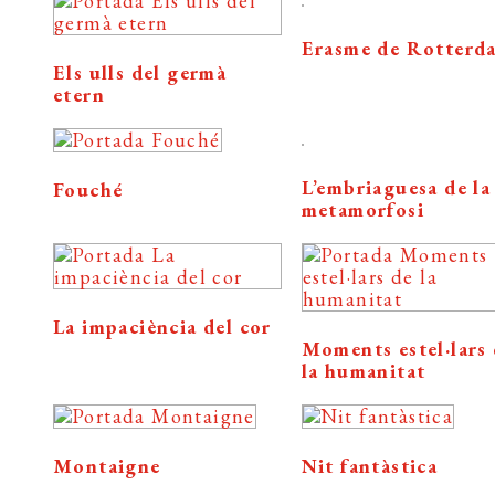
Erasme de Rotterd
Els ulls del germà
etern
L’embriaguesa de la
Fouché
metamorfosi
La impaciència del cor
Moments estel·lars
la humanitat
Montaigne
Nit fantàstica