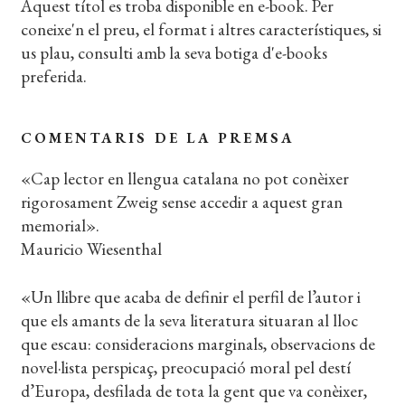
Aquest títol es troba disponible en e-book. Per
coneixe'n el preu, el format i altres característiques, si
us plau, consulti amb la seva botiga d'e-books
preferida.
COMENTARIS DE LA PREMSA
«Cap lector en llengua catalana no pot conèixer
rigorosament Zweig sense accedir a aquest gran
memorial».
Mauricio Wiesenthal
«Un llibre que acaba de definir el perfil de l’autor i
que els amants de la seva literatura situaran al lloc
que escau: consideracions marginals, observacions de
novel·lista perspicaç, preocupació moral pel destí
d’Europa, desfilada de tota la gent que va conèixer,