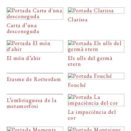
Clarissa
Carta d’una
desconeguda
El món d’ahir
Els ulls del germà
etern
Erasme de Rotterdam
Fouché
L’embriaguesa de la
metamorfosi
La impaciència del
cor