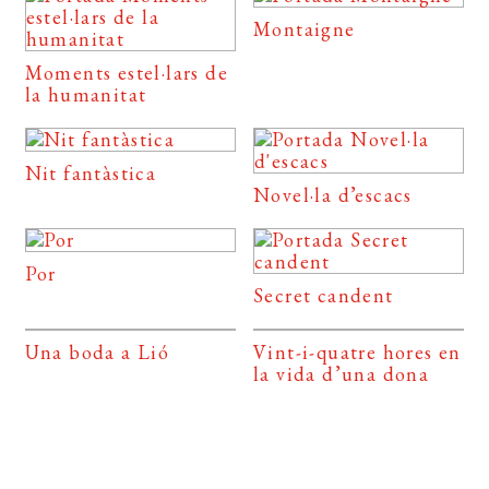
Montaigne
Moments estel·lars de
la humanitat
Nit fantàstica
Novel·la d’escacs
Por
Secret candent
Una boda a Lió
Vint-i-quatre hores en
la vida d’una dona