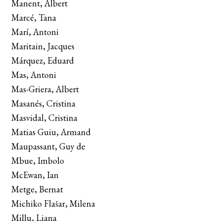
Manent, Albert
Marcé, Tana
Marí, Antoni
Maritain, Jacques
Márquez, Eduard
Mas, Antoni
Mas-Griera, Albert
Masanés, Cristina
Masvidal, Cristina
Matias Guiu, Armand
Maupassant, Guy de
Mbue, Imbolo
McEwan, Ian
Metge, Bernat
Michiko Flašar, Milena
Millu, Liana