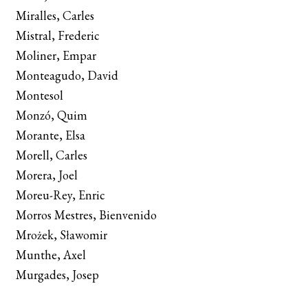
Miralles, Carles
Mistral, Frederic
Moliner, Empar
Monteagudo, David
Montesol
Monzó, Quim
Morante, Elsa
Morell, Carles
Morera, Joel
Moreu-Rey, Enric
Morros Mestres, Bienvenido
Mrożek, Sławomir
Munthe, Axel
Murgades, Josep