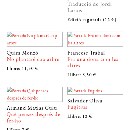
Traducció de Jordi
Larios
Edició esgotada (12 €)
Quim Monzó
Francesc Trabal
No plantaré cap arbre
Era una dona com les
altres
Llibre: 11,50 €
Llibre: 8,50 €
Salvador Oliva
Fugitius
Armand Matias Guiu
Què penses després de
Llibre: 12 €
fer-ho
Llibre: 7 €