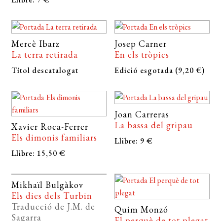
Mercè Ibarz
Josep Carner
La terra retirada
En els tròpics
Títol descatalogat
Edició esgotada (9,20 €)
Joan Carreras
La bassa del gripau
Xavier Roca-Ferrer
Els dimonis familiars
Llibre: 9 €
Llibre: 15,50 €
Mikhaïl Bulgàkov
Els dies dels Turbin
Traducció de J.M. de
Quim Monzó
Sagarra
El perquè de tot plegat