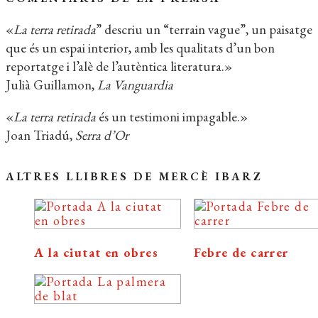
«
La terra retirada
” descriu un “terrain vague”, un paisatge
que és un espai interior, amb les qualitats d’un bon
reportatge i l’alè de l’autèntica literatura.»
Julià Guillamon,
La Vanguardia
«
La terra retirada
és un testimoni impagable.»
Joan Triadú,
Serra d’Or
ALTRES LLIBRES DE MERCÈ IBARZ
A la ciutat en obres
Febre de carrer