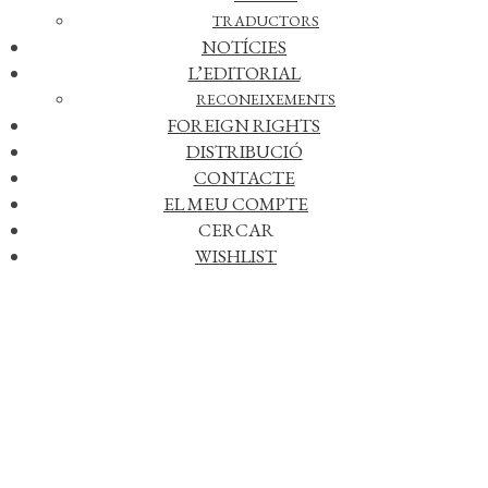
TRADUCTORS
NOTÍCIES
L’EDITORIAL
RECONEIXEMENTS
FOREIGN RIGHTS
DISTRIBUCIÓ
CONTACTE
EL MEU COMPTE
CERCAR
WISHLIST
Afegir a la meva llista de desitjos