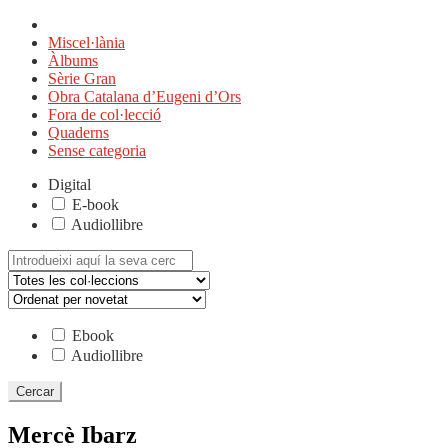
Miscel·lània
Àlbums
Sèrie Gran
Obra Catalana d’Eugeni d’Ors
Fora de col·lecció
Quaderns
Sense categoria
Digital
E-book
Audiollibre
Cerca:
Ebook
Audiollibre
Mercè Ibarz