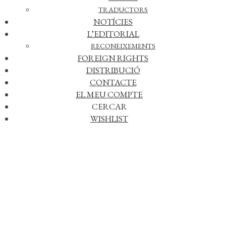
TRADUCTORS
NOTÍCIES
L’EDITORIAL
RECONEIXEMENTS
FOREIGN RIGHTS
DISTRIBUCIÓ
CONTACTE
EL MEU COMPTE
CERCAR
WISHLIST
Afegir a la meva llista de desitjos