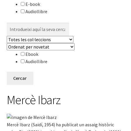
E-book
Audiollibre
Cerca:
Ebook
Audiollibre
Mercè Ibarz
Mercè Ibarz (Saidí, 1954) ha publicat un assaig històric