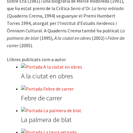
sobre Eta (1981) i una biografia de Mercè Rodoreda (1991),
que ha estat premi de la Crítica
Serra d’Or
.
La terra retirada
(Quaderns Crema, 1994) va guanyar el Premi Humbert
Torres 1994, atorgat per l’Institut d’Estudis ilerdencs i
Òmnium Cultural. A Quaderns Crema també ha publicat
La
palmera de blat
(1995),
A la ciutat en obres
(2002) i
Febre de
carrer
(2005).
Llibres publicats com a autor
A la ciutat en obres
Febre de carrer
La palmera de blat