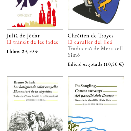
Julià de Jòdar
Chrétien de Troyes
El trànsit de les fades
El cavaller del lleó
Traducció de Meritxell
Llibre: 23,50 €
Simó
Edició esgotada (10,50 €)