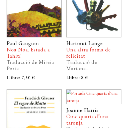
Paul Gauguin
Hartmut Lange
Noa Noa. Estada a
Una altra forma de
Tahití
felicitat
Traducció de Mireia
Traducció de
Porta
Mariona...
Llibre: 7,50 €
Llibre: 8 €
Joanne Harris
Cinc quarts d’una
taronja