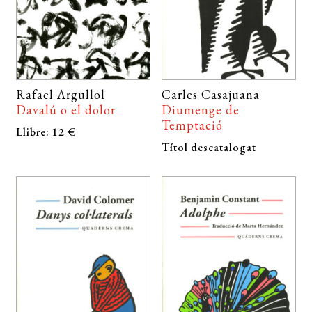
Rafael Argullol
Carles Casajuana
Davalú o el dolor
Diumenge de
Temptació
Llibre: 12 €
Títol descatalogat