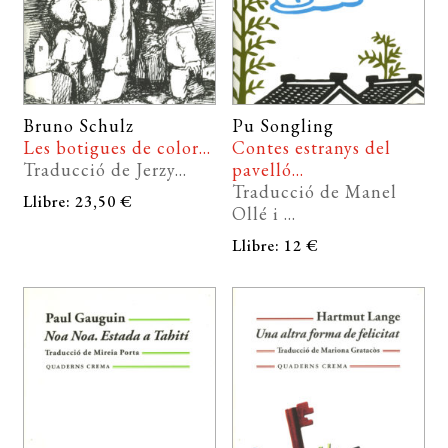
Bruno Schulz
Pu Songling
Les botigues de color...
Contes estranys del
Traducció de Jerzy...
pavelló...
Traducció de Manel
Llibre: 23,50 €
Ollé i ...
Llibre: 12 €