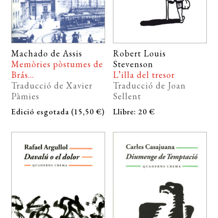
Machado de Assis
Robert Louis
Memòries pòstumes de
Stevenson
Brás...
L’illa del tresor
Traducció de Xavier
Traducció de Joan
Pàmies
Sellent
Edició esgotada (15,50 €)
Llibre: 20 €