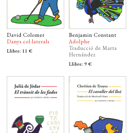
David Colomer
Benjamin Constant
Danys col·laterals
Adolphe
Traducció de Marta
Llibre: 11 €
Hernández
Llibre: 9 €