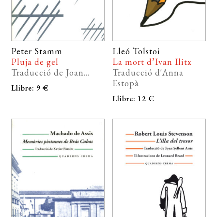
Peter Stamm
Lleó Tolstoi
Pluja de gel
La mort d’Ivan Ilitx
Traducció de Joan...
Traducció d'Anna
Estopà
Llibre: 9 €
Llibre: 12 €