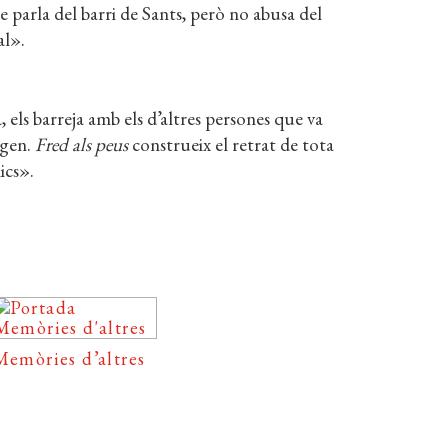
e parla del barri de Sants, però no abusa del
al».
 els barreja amb els d’altres persones que va
rigen.
Fred als peus
construeix el retrat de tota
ics».
Memòries d’altres