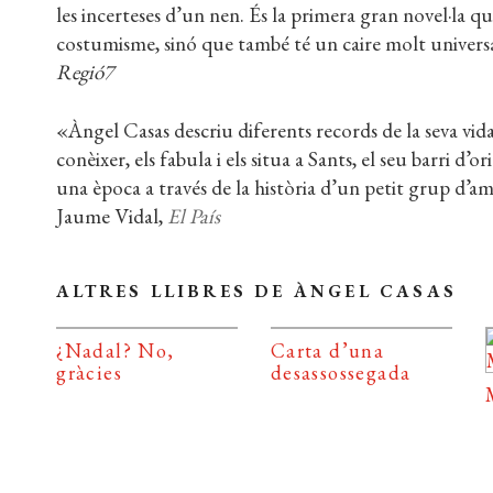
les incerteses d’un nen. És la primera gran novel·la qu
costumisme, sinó que també té un caire molt univers
Regió7
«Àngel Casas descriu diferents records de la seva vida,
conèixer, els fabula i els situa a Sants, el seu barri d’o
una època a través de la història d’un petit grup d’am
Jaume Vidal,
El País
ALTRES LLIBRES DE ÀNGEL CASAS
¿Nadal? No,
Carta d’una
gràcies
desassossegada