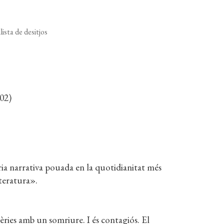
lista de desitjos
02)
ia narrativa pouada en la quotidianitat més
iteratura».
sèries amb un somriure. I és contagiós. El