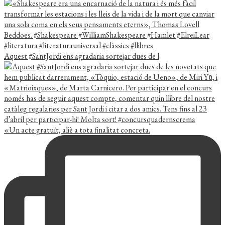
Aquest #SantJordi ens agradaria sortejar dues de l
«Un acte gratuït, aliè a tota finalitat concreta.