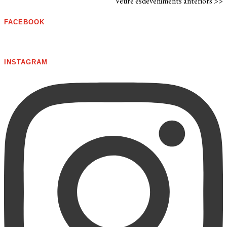
Veure esdeveniments anteriors >>
FACEBOOK
INSTAGRAM