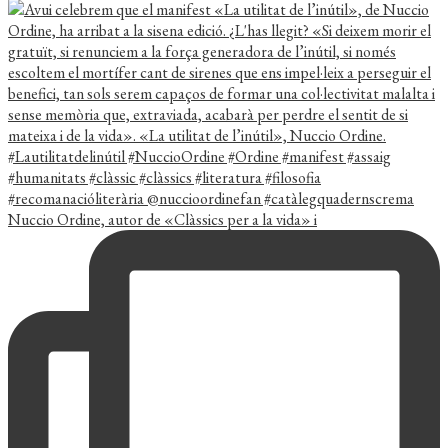
Nuccio Ordine, autor de «Clàssics per a la vida» i