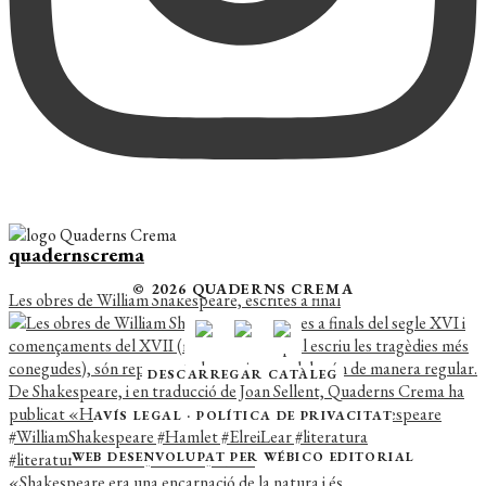
quadernscrema
© 2026 QUADERNS CREMA
Les obres de William Shakespeare, escrites a final
DESCARREGAR CATÀLEG
AVÍS LEGAL
·
POLÍTICA DE PRIVACITAT
WEB DESENVOLUPAT PER
WÉBICO EDITORIAL
«Shakespeare era una encarnació de la natura i és