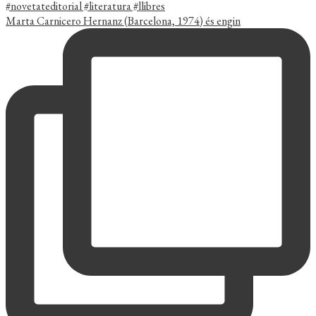
Marta Carnicero Hernanz (Barcelona, 1974) és engin