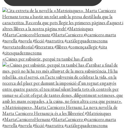
«Cuines per subsistir, perquè tu també has d’arrib