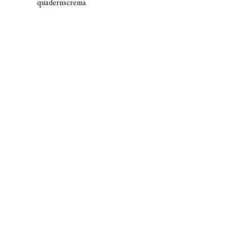
quadernscrema