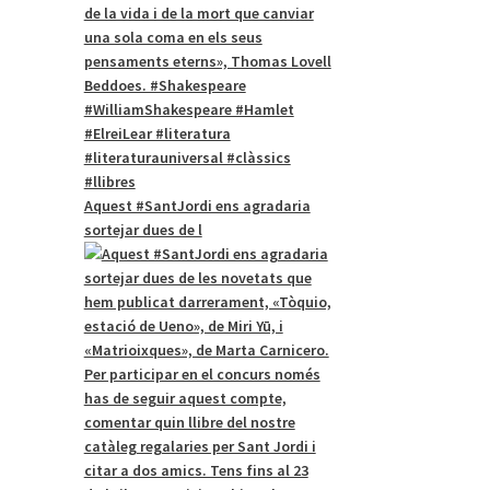
Aquest #SantJordi ens agradaria
sortejar dues de l