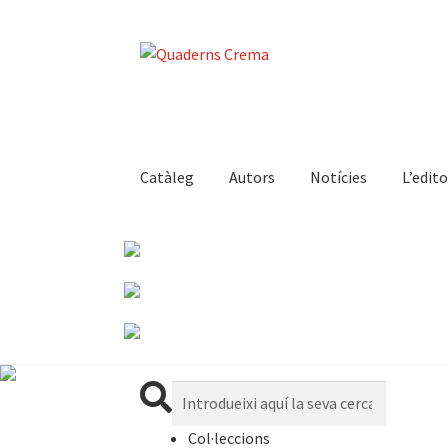
Catàleg
Autors
Notícies
L’edito
Cerca:
Col·leccions