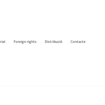
rial
Foreign rights
Distribució
Contacte