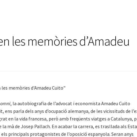
iten les memòries d’Amadeu
somni
, la autobiografia de l’advocat i economista Amadeu Cuito
t, ens parla dels anys d’ocupació alemanya, de les vicissituds de l’ex
rat en la vida francesa, però amb freqüents viatges a Catalunya, 
la mà de Josep Pallach. En acabar la carrera, es trasllada als Est
 els principals protagonistes de l’oposició espanyola. Seran anys