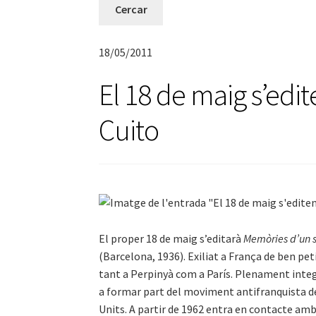
18/05/2011
El 18 de maig s’ed
Cuito
El proper 18 de maig s’editarà
Memòries d’un 
(Barcelona, 1936). Exiliat a França de ben peti
tant a Perpinyà com a París. Plenament integ
a formar part del moviment antifranquista de 
Units. A partir de 1962 entra en contacte amb