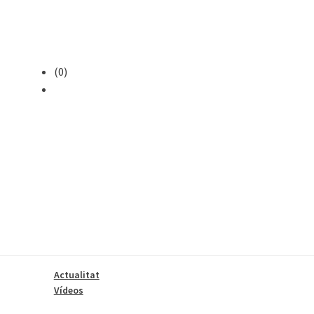
(0)
Actualitat
Vídeos