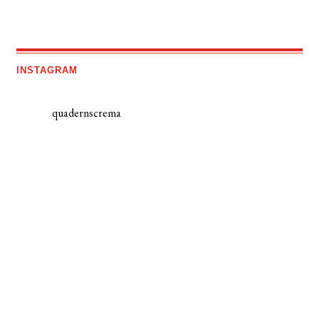
INSTAGRAM
quadernscrema