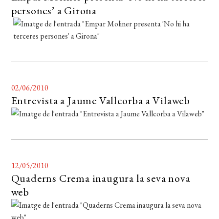
persones’ a Girona
EL MEU COMPTE
CERCAR
WISHLIST
02/06/2010
Entrevista a Jaume Vallcorba a Vilaweb
12/05/2010
Quaderns Crema inaugura la seva nova
web