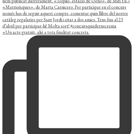
«Un acte gratuït, aliè a tota finalitat concreta.