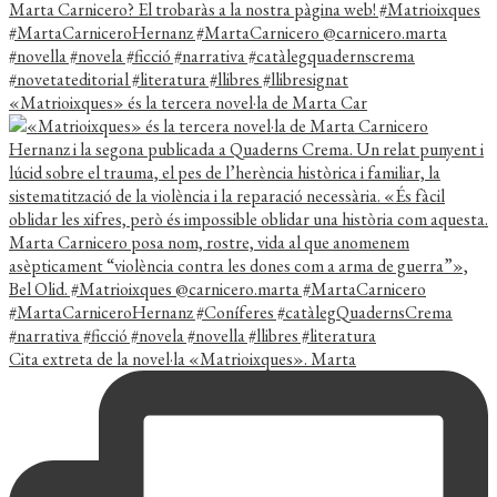
«Matrioixques» és la tercera novel·la de Marta Car
Cita extreta de la novel·la «Matrioixques». Marta