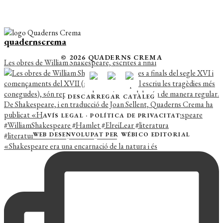
quadernscrema
© 2026 QUADERNS CREMA
Les obres de William Shakespeare, escrites a final
DESCARREGAR CATÀLEG
AVÍS LEGAL
·
POLÍTICA DE PRIVACITAT
WEB DESENVOLUPAT PER
WÉBICO EDITORIAL
«Shakespeare era una encarnació de la natura i és