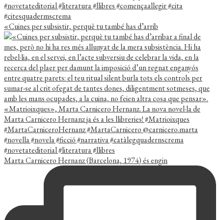
«Cuines per subsistir, perquè tu també has d’arrib
Marta Carnicero Hernanz (Barcelona, 1974) és engin