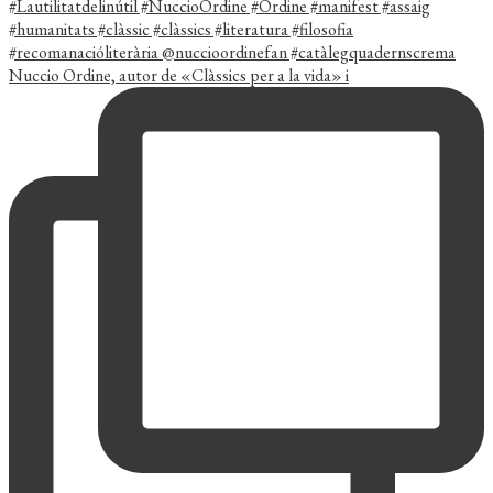
Nuccio Ordine, autor de «Clàssics per a la vida» i