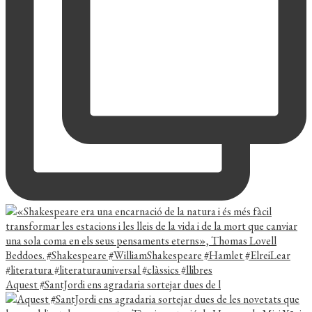
Aquest #SantJordi ens agradaria sortejar dues de l