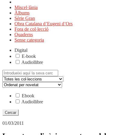
Miscel·lània
Àlbums
Sèrie Gran
Obra Catalana d’Eugeni d’Ors
Fora de col·lecció
Quaderns
Sense categoria
Digital
E-book
Audiollibre
Cerca:
Ebook
Audiollibre
01/03/2011