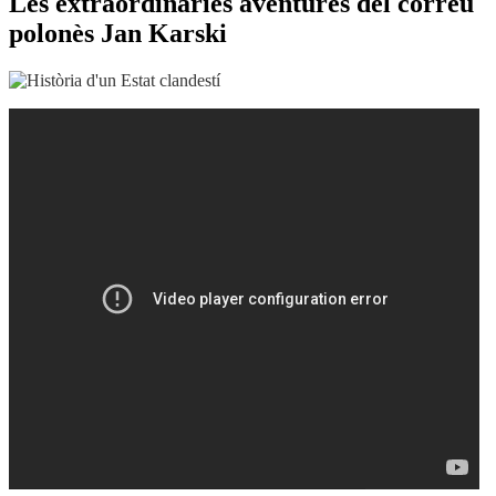
Les extraordinàries aventures del correu
polonès Jan Karski