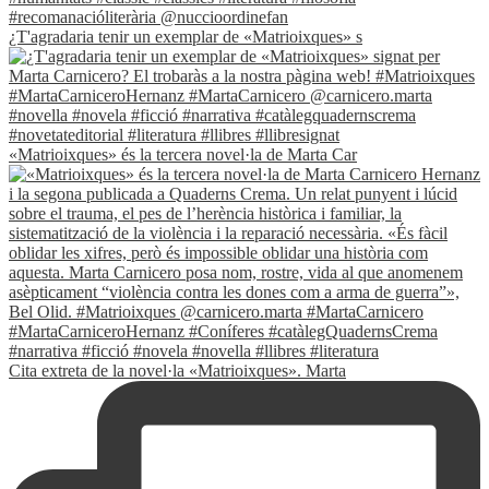
¿T'agradaria tenir un exemplar de «Matrioixques» s
«Matrioixques» és la tercera novel·la de Marta Car
Cita extreta de la novel·la «Matrioixques». Marta