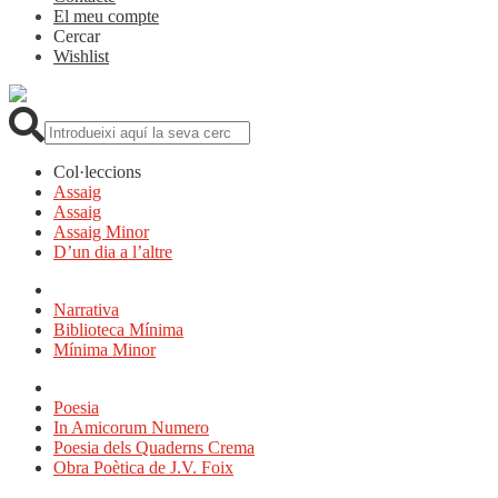
El meu compte
Cercar
Wishlist
Cerca:
Col·leccions
Assaig
Assaig
Assaig Minor
D’un dia a l’altre
Narrativa
Biblioteca Mínima
Mínima Minor
Poesia
In Amicorum Numero
Poesia dels Quaderns Crema
Obra Poètica de J.V. Foix