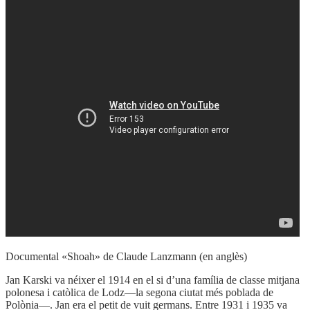
Documental «Shoah» de Claude Lanzmann (en anglès)
Jan Karski va néixer el 1914 en el si d’una família de classe mitjana
polonesa i catòlica de Lodz—la segona ciutat més poblada de
Polònia—. Jan era el petit de vuit germans. Entre 1931 i 1935 va