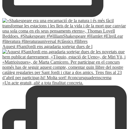
Aquest #SantJordi ens agradaria sortejar dues de l
«Un acte gratuït, aliè a tota finalitat concreta.