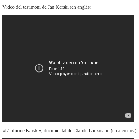
Vídeo del testimoni de Jan Karski (en anglès)
«L’informe Karski», documental de Claude Lanzmann (en alemany)