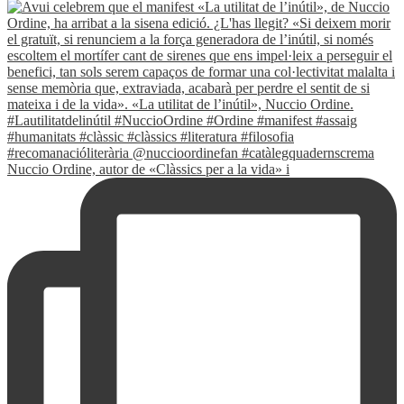
Nuccio Ordine, autor de «Clàssics per a la vida» i