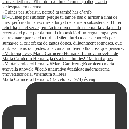
«Cuines per subsistir, perquè tu també has d’arrib
Marta Carnicero Hernanz (Barcelona, 1974) és engin