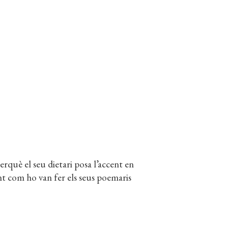
rquè el seu dietari posa l’accent en
nt com ho van fer els seus poemaris