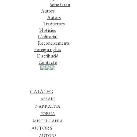
Sèrie Gran
Autors
Autors
Traductors
Notícies
L’editorial
Reconeixements
Foreign rights
Distribució
Contacte
CATÀLEG
ASSAIG
NARRATIVA
POESIA
MISCEL·LÀNIA
AUTORS
AUTORS