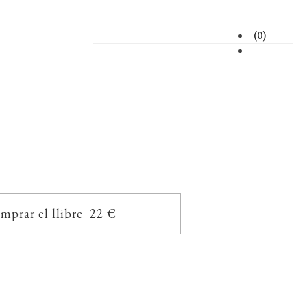
(0)
mprar el llibre 22 €