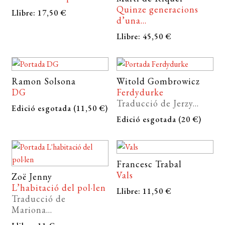
Quinze generacions
Llibre: 17,50 €
d’una...
Llibre: 45,50 €
Ramon Solsona
Witold Gombrowicz
DG
Ferdydurke
Traducció de Jerzy...
Edició esgotada (11,50 €)
Edició esgotada (20 €)
Francesc Trabal
Vals
Zoë Jenny
L’habitació del pol·len
Llibre: 11,50 €
Traducció de
Mariona...