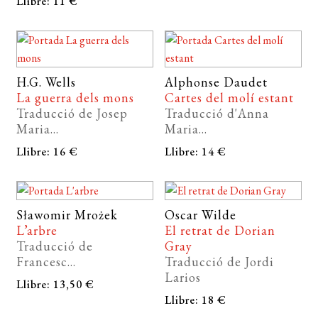
Llibre: 11 €
H.G. Wells
Alphonse Daudet
La guerra dels mons
Cartes del molí estant
Traducció de Josep
Traducció d'Anna
Maria...
Maria...
Llibre: 16 €
Llibre: 14 €
Sławomir Mrożek
Oscar Wilde
L’arbre
El retrat de Dorian
Traducció de
Gray
Francesc...
Traducció de Jordi
Larios
Llibre: 13,50 €
Llibre: 18 €