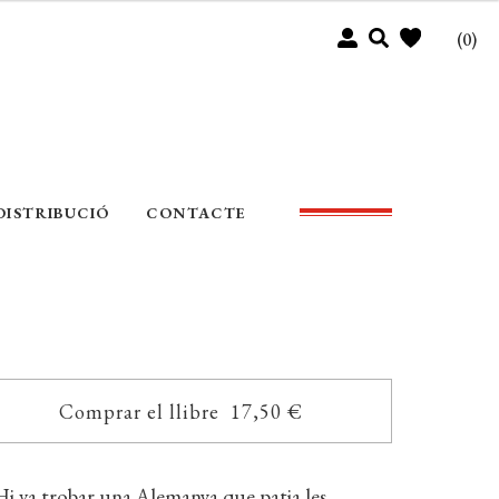
(0)
DISTRIBUCIÓ
CONTACTE
Comprar el llibre 17,50 €
Hi va trobar una Alemanya que patia les