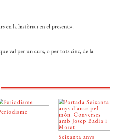
en la història i en el present».
que val per un curs, o per tots cinc, de la
Periodisme
Seixanta anys