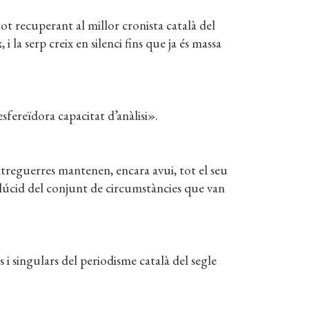
t recuperant al millor cronista català del
i la serp creix en silenci fins que ja és massa
esfereïdora capacitat d’anàlisi».
treguerres mantenen, encara avui, tot el seu
t lúcid del conjunt de circumstàncies que van
 singulars del periodisme català del segle