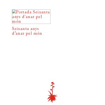
Seixanta anys
d’anar pel món