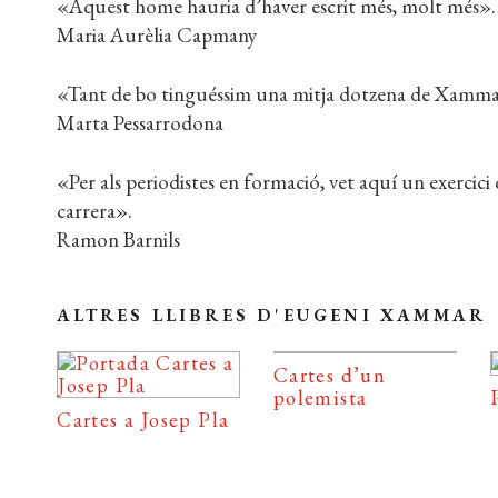
«Aquest home hauria d’haver escrit més, molt més».
Maria Aurèlia Capmany
«Tant de bo tinguéssim una mitja dotzena de Xammars 
Marta Pessarrodona
«Per als periodistes en formació, vet aquí un exercici 
carrera».
Ramon Barnils
ALTRES LLIBRES D'EUGENI XAMMAR
Cartes d’un
polemista
Cartes a Josep Pla