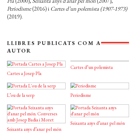
Pla
(2000),
Seixanta anys d’anar pel món
(2007),
Periodisme
(2016) i
Cartes d’un polemista (1907-1973)
(2019).
LLIBRES PUBLICATS COM A
AUTOR
Cartes d’un polemista
Cartes a Josep Pla
L’ou de la serp
Periodisme
Seixanta anys d’anar pel món
Seixanta anys d’anar pel món