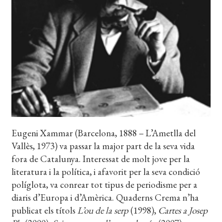
EL MEU COMPTE
CERCAR
WISHLIST
Eugeni Xammar (Barcelona, 1888 – L’Ametlla del
Vallès, 1973) va passar la major part de la seva vida
fora de Catalunya. Interessat de molt jove per la
literatura i la política, i afavorit per la seva condició
políglota, va conrear tot tipus de periodisme per a
diaris d’Europa i d’Amèrica. Quaderns Crema n’ha
publicat els títols
L’ou de la serp
(1998),
Cartes a Josep