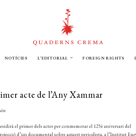
NOTÍCIES
L’EDITORIAL
FOREIGN RIGHTS
primer acte de l’Any Xammar
residirà el primer dels actes per conmemorar el 125è aniversari del
ojecció d’un documental sobre aquest periodista, a l’Institut Eu