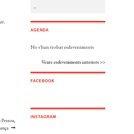
r,
AGENDA
No s'han trobat esdeveniments
Veure esdeveniments anteriors >>
FACEBOOK
INSTAGRAM
 Pessoa,
rança