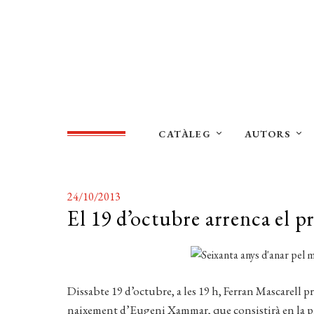
CATÀLEG
AUTORS
24/10/2013
El 19 d’octubre arrenca el 
Dissabte 19 d’octubre, a les 19 h, Ferran Mascarell p
naixement d’Eugeni Xammar, que consistirà en la pr