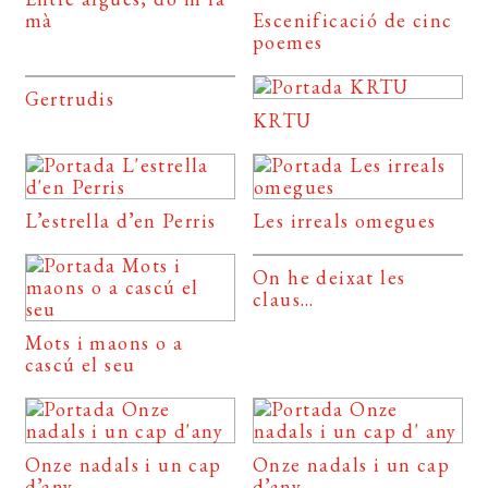
mà
Escenificació de cinc
poemes
Gertrudis
KRTU
L’estrella d’en Perris
Les irreals omegues
On he deixat les
claus…
Mots i maons o a
cascú el seu
Onze nadals i un cap
Onze nadals i un cap
d’any
d’any