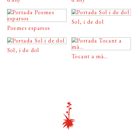
Sol, i de dol
Poemes esparsos
Sol, i de dol
Tocant a mà…