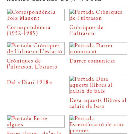
Correspondència
Cròniques de
(1952-1985)
l’ultrason
Cròniques de
Darrer comunicat
l’ultrason. L’estació
Del «Diari 1918»
Desa aquests llibres al
calaix de baix
Entre algues, do’m la