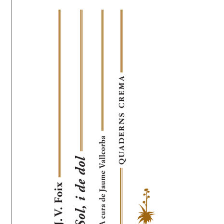
EL MEU COMPTE
CERCAR
WISHLIST