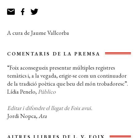
A cura de Jaume Vallcorba
COMENTARIS DE LA PREMSA
“Foix aconsegueix presentar múltiples registres
temàtics i, a la vegada, erigir-se com un continuador
de la tradició poètica que beu del món trobadoresc”.
Lídia Penelo,
Público
Editar i difondre el llegat de Foix avui.
Jordi Nopca,
Ara
ALTRES LLIBRES DE J. V. FOIX