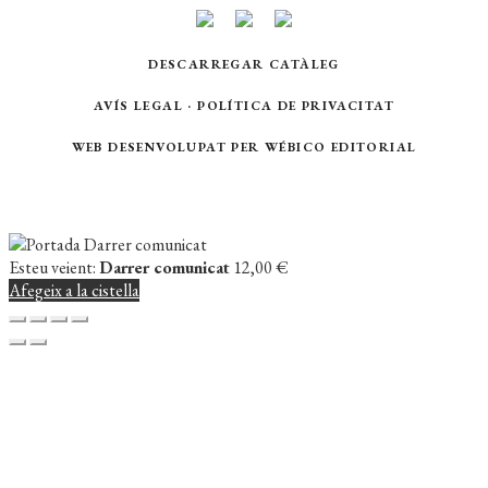
DESCARREGAR CATÀLEG
AVÍS LEGAL
·
POLÍTICA DE PRIVACITAT
WEB DESENVOLUPAT PER
WÉBICO EDITORIAL
Esteu veient:
Darrer comunicat
12,00
€
Afegeix a la cistella