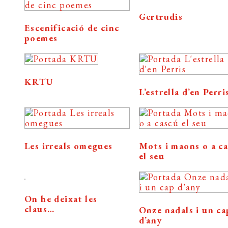
Gertrudis
Escenificació de cinc
poemes
KRTU
L’estrella d’en Perri
Les irreals omegues
Mots i maons o a c
el seu
On he deixat les
claus…
Onze nadals i un ca
d’any