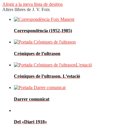
Afegir a la meva llista de desitjos
Altres llibres de J. V. Foix
Correspondència (1952-1985)
Cròniques de l’ultrason
Cròniques de l’ultrason. L’estació
Darrer comunicat
Del «Diari 1918»