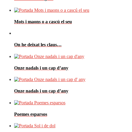
Mots i maons o a cascú el seu
On he deixat les claus…
Onze nadals i un cap d’any
Onze nadals i un cap d’any
Poemes esparsos