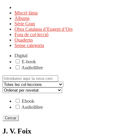
Miscel·lània
Àlbums
Sèrie Gran
Obra Catalana d’Eugeni d’Ors
Fora de col·lecció
Quaderns
Sense categoria
Digital
E-book
Audiollibre
Cerca:
Ebook
Audiollibre
J. V. Foix