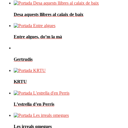
Desa aquests llibres al calaix de baix
Entre algues, do’m la mà
Gertrudis
KRTU
L’estrella d’en Perris
Les irreals omegues