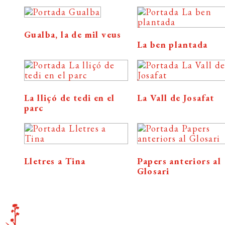
Gualba, la de mil veus
La ben plantada
La lliçó de tedi en el
La Vall de Josafat
parc
Lletres a Tina
Papers anteriors al
Glosari