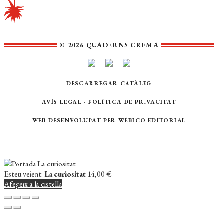
© 2026 QUADERNS CREMA
DESCARREGAR CATÀLEG
AVÍS LEGAL
·
POLÍTICA DE PRIVACITAT
WEB DESENVOLUPAT PER
WÉBICO EDITORIAL
Esteu veient:
La curiositat
14,00
€
Afegeix a la cistella