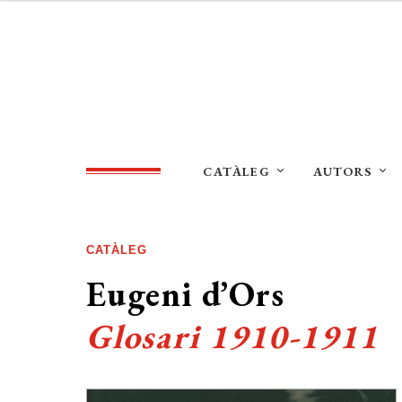
CATÀLEG
AUTORS
CATÀLEG
Eugeni d’Ors
Glosari 1910-1911