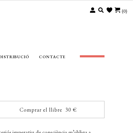
(0)
DISTRIBUCIÓ
CONTACTE
Comprar el llibre 30 €
eriós imperatiu de consciència m’obliga a