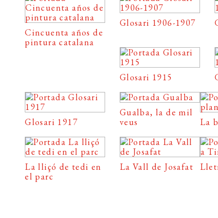
Glosari 1906-1907
Cincuenta años de
pintura catalana
Glosari 1915
Gualba, la de mil
Glosari 1917
veus
La 
La lliçó de tedi en
La Vall de Josafat
Llet
el parc